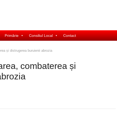
Primărie
Consiliul Local
Contact
rea și distrugerea buruienii abrozia
carea, combaterea și
abrozia