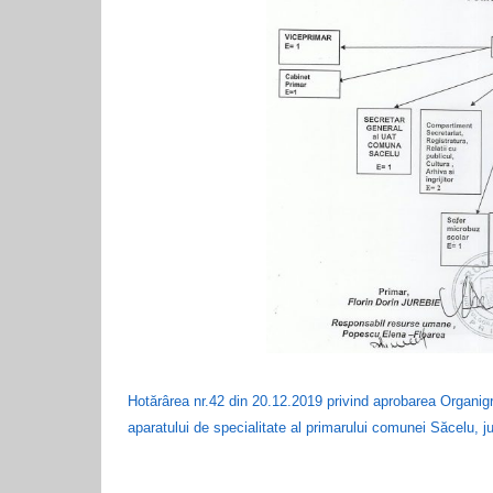
Hotărârea nr.42 din 20.12.2019 privind aprobarea Organigra
aparatului de specialitate al primarului comunei Săcelu, j