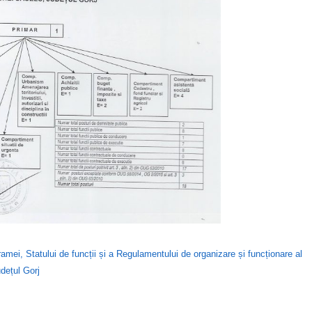
mei, Statului de funcții și a Regulamentului de organizare și funcționare al
udețul Gorj