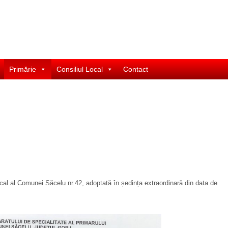
Primărie
Consiliul Local
Contact
cal al Comunei Săcelu nr.42, adoptată în ședința extraordinară din data de