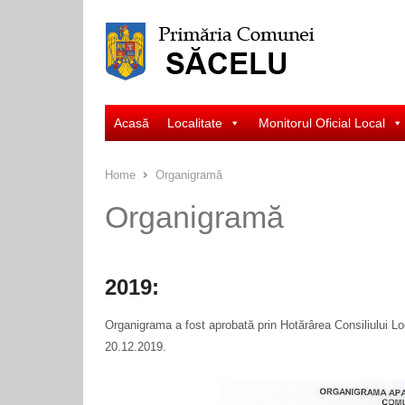
Acasă
Localitate
Monitorul Oficial Local
Home
Organigramă
Organigramă
2019:
Organigrama a fost aprobată prin Hotărârea Consiliului Lo
20.12.2019.