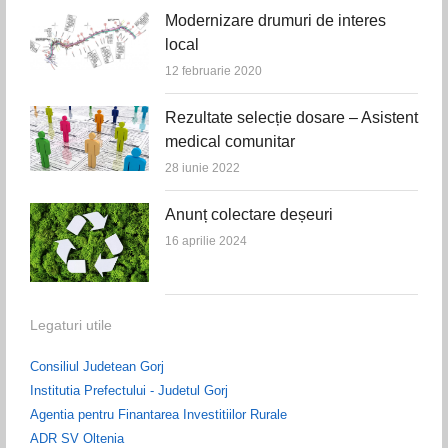
Modernizare drumuri de interes
local
12 februarie 2020
Rezultate selecție dosare – Asistent
medical comunitar
28 iunie 2022
Anunț colectare deșeuri
16 aprilie 2024
Legaturi utile
Consiliul Judetean Gorj
Institutia Prefectului - Judetul Gorj
Agentia pentru Finantarea Investitiilor Rurale
ADR SV Oltenia