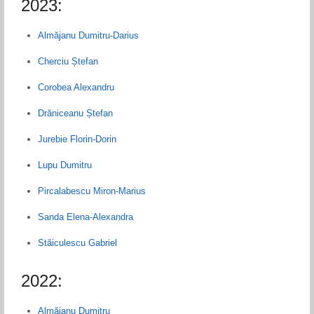
2023:
Almăjanu Dumitru-Darius
Cherciu Ștefan
Corobea Alexandru
Drăniceanu Ștefan
Jurebie Florin-Dorin
Lupu Dumitru
Pircalabescu Miron-Marius
Sanda Elena-Alexandra
Stăiculescu Gabriel
2022:
Almăjanu Dumitru