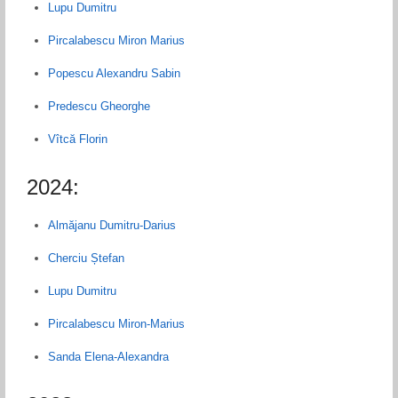
Lupu Dumitru
Pircalabescu Miron Marius
Popescu Alexandru Sabin
Predescu Gheorghe
Vîtcă Florin
2024:
Almăjanu Dumitru-Darius
Cherciu Ștefan
Lupu Dumitru
Pircalabescu Miron-Marius
Sanda Elena-Alexandra