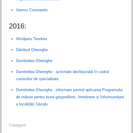
Vamvu Constantin
2016:
Almăjanu Teodora
Dănășel Gheorghe
Dumitrelea Gheorghe
Dumitrelea Gheorghe - activitate desfășurată în cadrul
comisiilor de specialitate
Dumitrelea Gheorghe - informare privind aplicarea Programului
de măsuri pentru buna gospodărire, întreținere și înfrumusețare
a localității Săcelu
Categorii