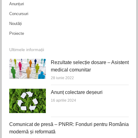
Anunțuri
Concursuri
Noutăți
Proiecte
Ultimele informații
Rezultate selecție dosare – Asistent
medical comunitar
28 iunie 2022
Anunț colectare deșeuri
16 aprilie 2024
Comunicat de presă – PNRR: Fonduri pentru România
modernă și reformată