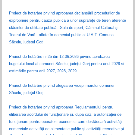
Proiect de hotărâre privind aprobarea declanșării procedurilor de
expropriere pentru cauză publică a unor suprafețe de teren aferente
clădirilor de utilitate publică - Sala de sport, Căminul Cultural și
Teatrul de Vară - aflate în domeniul public al U.A.T. Comuna
Săcelu, județul Gorj
Proiect de hotărâre nr.25 din 12.06.2026 privind aprobarea
bugetului local al comunei Săcelu, județul Gorj pentru anul 2026 și
estimările pentru anii 2027, 2028, 2029
Proiect de hotărâre privind alegearea viceprimarului comunei
Săcelu, județul Gorj
Proiect de hotărâre privind aprobarea Regulamentului pentru
eliberarea acordului de funcționare și, după caz, a autorizației de
funcționare pentru operatorii economici care desfășoară activități
comerciale activități de alimentație public și activități recreative și