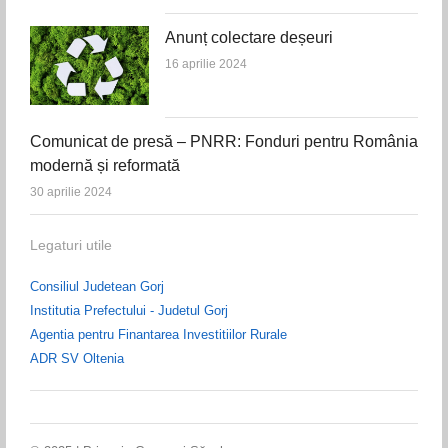
Anunț colectare deșeuri
16 aprilie 2024
Comunicat de presă – PNRR: Fonduri pentru România
modernă și reformată
30 aprilie 2024
Legaturi utile
Consiliul Judetean Gorj
Institutia Prefectului - Judetul Gorj
Agentia pentru Finantarea Investitiilor Rurale
ADR SV Oltenia