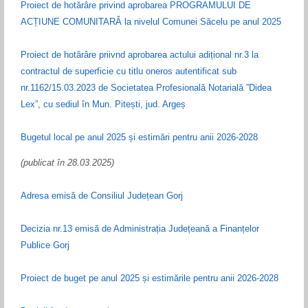
Proiect de hotărâre privind aprobarea PROGRAMULUI DE
ACȚIUNE COMUNITARĂ la nivelul Comunei Săcelu pe anul 2025
Proiect de hotărâre priivnd aprobarea actului adițional nr.3 la
contractul de superficie cu titlu oneros autentificat sub
nr.1162/15.03.2023 de Societatea Profesională Notarială ”Didea
Lex”, cu sediul în Mun. Pitești, jud. Argeș
Bugetul local pe anul 2025 și estimări pentru anii 2026-2028
(publicat în 28.03.2025)
Adresa emisă de Consiliul Județean Gorj
Decizia nr.13 emisă de Administrația Județeană a Finanțelor
Publice Gorj
Proiect de buget pe anul 2025 și estimările pentru anii 2026-2028