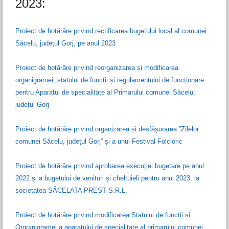
2023:
Proiect de hotărâre privind rectificarea bugetului local al comunei
Săcelu, județul Gorj, pe anul 2023
Proiect de hotărâre privind reorganizarea și modificarea
organigramei, statului de funcții și regulamentului de funcționare
pentru Aparatul de specialitate al Primarului comunei Săcelu,
județul Gorj
Proiect de hotărâre privind organizarea și desfășurarea ”Zilelor
comunei Săcelu, județul Gorj” și a unui Festival Folcloric
Proiect de hotărâre privind aprobarea execuției bugetare pe anul
2022 și a bugetului de venituri și cheltuieli pentru anul 2023, la
societatea SĂCELATA PREST S.R.L.
Proiect de hotărâre privind modificarea Statului de funcții și
Orgranigramei a aparatului de specialitate al primarului comunei