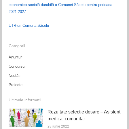
economico-socială durabilă a Comunei Săcelu pentru perioada
2021-2027
UTR-uri Comuna Săcelu
Categorii
Anunțuri
Concursuri
Noutăți
Proiecte
Ultimele informații
Rezultate selecție dosare – Asistent
medical comunitar
28 iunie 2022