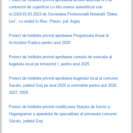
contractul de superficie cu titlu oneros autentificat sub
nr.1162/15.03.2023 de Societatea Profesională Notarială ”Didea
Lex”, cu sediul în Mun. Pitești, jud. Argeș
Proiect de hotărâre privind aprobarea Programului Anual al
Achizițiilor Publice pentru anul 2025
Proiect de hotărâre privind aprobarea contului de execuție al
bugetului local pe trimestrul I, pentru anul 2025
Proiect de hotărâre privind aprobarea bugetului local al comunei
Sacelu, judetul Gorj pe anul 2025 și estimările pentru anii 2026,
2027, 2028
Proiect de hotărâre privind modificarea Statului de funcții și
Organigramei a aparatului de specialitate al primarului comunei
Săcelu, județul Gorj