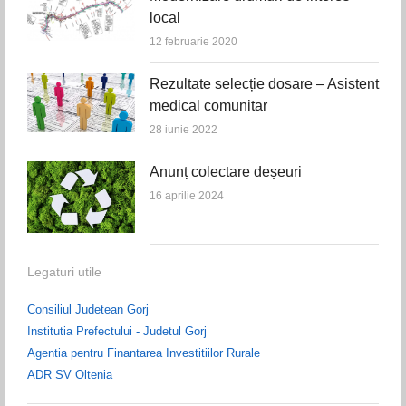
local
12 februarie 2020
Rezultate selecție dosare – Asistent
medical comunitar
28 iunie 2022
Anunț colectare deșeuri
16 aprilie 2024
Legaturi utile
Consiliul Judetean Gorj
Institutia Prefectului - Judetul Gorj
Agentia pentru Finantarea Investitiilor Rurale
ADR SV Oltenia