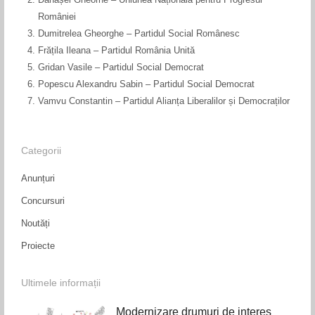
României
Dumitrelea Gheorghe – Partidul Social Românesc
Frățila Ileana – Partidul România Unită
Gridan Vasile – Partidul Social Democrat
Popescu Alexandru Sabin – Partidul Social Democrat
Vamvu Constantin – Partidul Alianța Liberalilor și Democraților
Categorii
Anunțuri
Concursuri
Noutăți
Proiecte
Ultimele informații
Modernizare drumuri de interes