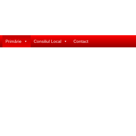
Primărie
Consiliul Local
Contact