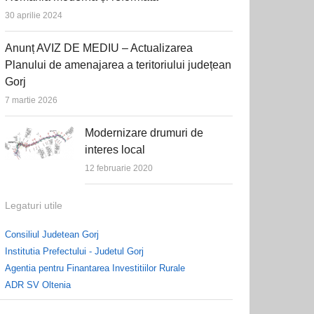
30 aprilie 2024
Anunț AVIZ DE MEDIU – Actualizarea
Planului de amenajarea a teritoriului județean
Gorj
7 martie 2026
Modernizare drumuri de
interes local
12 februarie 2020
Legaturi utile
Consiliul Judetean Gorj
Institutia Prefectului - Judetul Gorj
Agentia pentru Finantarea Investitiilor Rurale
ADR SV Oltenia