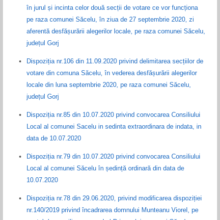
în jurul și incinta celor două secții de votare ce vor funcționa
pe raza comunei Săcelu, în ziua de 27 septembrie 2020, zi
aferentă desfășurării alegerilor locale, pe raza comunei Săcelu,
județul Gorj
Dispoziția nr.106 din 11.09.2020 privind delimitarea secțiilor de
votare din comuna Săcelu, în vederea desfășurării alegerilor
locale din luna septembrie 2020, pe raza comunei Săcelu,
județul Gorj
Dispoziția nr.85 din 10.07.2020 privind convocarea Consiliului
Local al comunei Sacelu in sedinta extraordinara de indata, in
data de 10.07.2020
Dispoziția nr.79 din 10.07.2020 privind convocarea Consiliului
Local al comunei Săcelu în ședință ordinară din data de
10.07.2020
Dispoziția nr.78 din 29.06.2020, privind modificarea dispoziției
nr.140/2019 privind încadrarea domnului Munteanu Viorel, pe