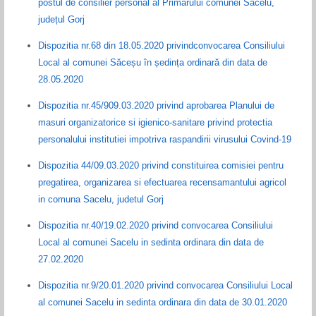
postul de consilier personal al Primarului comunei Săcelu,
județul Gorj
Dispozitia nr.68 din 18.05.2020 privindconvocarea Consiliului
Local al comunei Săceșu în ședința ordinară din data de
28.05.2020
Dispozitia nr.45/909.03.2020 privind aprobarea Planului de
masuri organizatorice si igienico-sanitare privind protectia
personalului institutiei impotriva raspandirii virusului Covind-19
Dispozitia 44/09.03.2020 privind constituirea comisiei pentru
pregatirea, organizarea si efectuarea recensamantului agricol
in comuna Sacelu, judetul Gorj
Dispozitia nr.40/19.02.2020 privind convocarea Consiliului
Local al comunei Sacelu in sedinta ordinara din data de
27.02.2020
Dispozitia nr.9/20.01.2020 privind convocarea Consiliului Local
al comunei Sacelu in sedinta ordinara din data de 30.01.2020