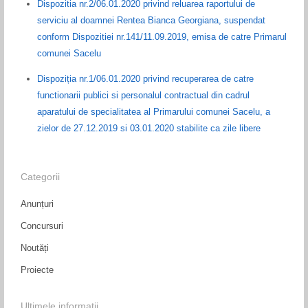
Dispozitia nr.2/06.01.2020 privind reluarea raportului de
serviciu al doamnei Rentea Bianca Georgiana, suspendat
conform Dispozitiei nr.141/11.09.2019, emisa de catre Primarul
comunei Sacelu
Dispoziția nr.1/06.01.2020 privind recuperarea de catre
functionarii publici si personalul contractual din cadrul
aparatului de specialitatea al Primarului comunei Sacelu, a
zielor de 27.12.2019 si 03.01.2020 stabilite ca zile libere
Categorii
Anunțuri
Concursuri
Noutăți
Proiecte
Ultimele informații