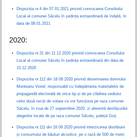
Dispoziția nr.4 din 07.01.2021 privind convocarea Consiliului
Local al comunei Săcelu în ședința extraordinară de îndată, în
data de 08.01.2021
2020:
Dispoziția nr.31 din 11.12.2020 privind convocarea Consiliului
Local al comunei Săcelu în ședința extraordinară din data de
15.12.2020
Dispozitia nr.112 din 18.09.2020 privind desemnarea domnului
Munteanu Viorel, responsabil cu îndepărtarea materialelor de
propagandă electorală de orice tip și de pe clădirea sediului
celor două secții de votare ce vor funcționa pe raza comunei
Săcelu, în ziua de 27 septembrie 2020, zi aferentă desfășurării
alegerilor locale de pe raza comunei Săcelu, județul Gorj
Dispozitia nr.111 din 18.09.2020 privind interzicerea distribuirii
și consumului de băuturi alcoolice, pe o rază de 500 de metri,