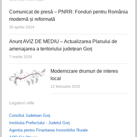
Comunicat de presă – PNRR: Fonduri pentru România
modernă și reformată
30 aprilie 2024
Anunț AVIZ DE MEDIU – Actualizarea Planului de
amenajarea a teritoriului județean Gorj
7 martie 2026
Modernizare drumuri de interes
local
12 februarie 2020
Legaturi utile
Consiliul Judetean Gorj
Institutia Prefectului - Judetul Gorj
Agentia pentru Finantarea Investitiilor Rurale