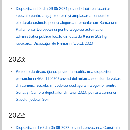
Dispoziția nr.92 din 09.05.2024 privind stabilirea locurilor
speciale pentru afișaj electoral și amplasarea panourilor
electorale distincte pentru alegerea membrilor din România în
Parlamentul European și pentru alegerea autorităților
administrației publice locale din data de 9 iunie 2024 și
revocarea Dispoziției de Primar nr.3/6.11.2020
2023:
Proiecte de dispoziție cu privire la modificarea dispoziției
primarului nr.4/06.11.2020 privind delimitarea secțiilor de votare
din comuna Săcelu, în vederea desfășurării alegerilor pentru
Senat și Camera deputaților din anul 2020, pe raza comunei
Săcelu, județul Gorj
2022:
Dispoziția nr.170 din 05.08.2022 privind convocarea Consiliului