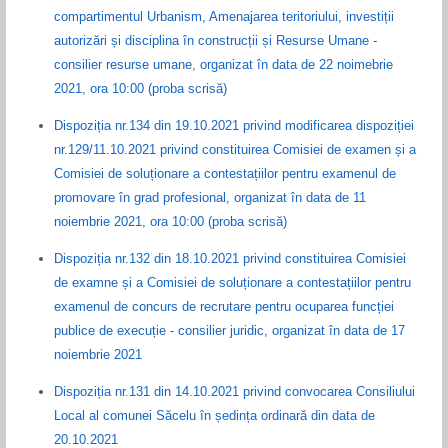
compartimentul Urbanism, Amenajarea teritoriului, investiții
autorizări și disciplina în construcții și Resurse Umane -
consilier resurse umane, organizat în data de 22 noimebrie
2021, ora 10:00 (proba scrisă)
Dispoziția nr.134 din 19.10.2021 privind modificarea dispoziției
nr.129/11.10.2021 privind constituirea Comisiei de examen și a
Comisiei de soluționare a contestațiilor pentru examenul de
promovare în grad profesional, organizat în data de 11
noiembrie 2021, ora 10:00 (proba scrisă)
Dispoziția nr.132 din 18.10.2021 privind constituirea Comisiei
de examne și a Comisiei de soluționare a contestațiilor pentru
examenul de concurs de recrutare pentru ocuparea funcției
publice de execuție - consilier juridic, organizat în data de 17
noiembrie 2021
Dispoziția nr.131 din 14.10.2021 privind convocarea Consiliului
Local al comunei Săcelu în ședința ordinară din data de
20.10.2021