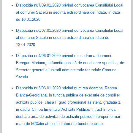
Dispozitia nr.7/09.01.2020 privind convocarea Consiliului Local
al comunei Sacelu in sedinta extraordinara de indata, in data
de 10.01.2020
Dispozitia nr.6/07.01.2020 privind convocarea Consiliului Local
al comunei Sacelu in sedinta extraordinara din data de
13.01.2020
Dispozitia nr.4/06.01.2020 privind reincadrarea doamnei
Beregan Mariana, in functia publică de conducere specifica, de
Secretar general al unitatii administrativ-teritoriale Comuna
Sacelu
Dispozitia nr.3/06.01.2020 privind numirea doamnei Rentea
Bianca-Georgiana, in functia publica de executie de consilier
achizitii publice, clasa I, grad profesional asistent, gradatia 1,
in cadrul Cimpartimentului Achizitii Publice, intruct implica
desfasurarea de activitati de achizitii publice in proportie mai
mare de 50%din atribuitiile aferente functie publice