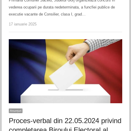
Primaria Comunei Sacelu, Judetul Gorj organizeaza concurs in
vederea ocuparii pe durata nedeterminata, a funcfiei publice de
executie vacante de Consilier, clasa I, grad…
17 ianuarie 2025
Anunțuri
Proces-verbal din 22.05.2024 privind
completarea Biroului Electoral al