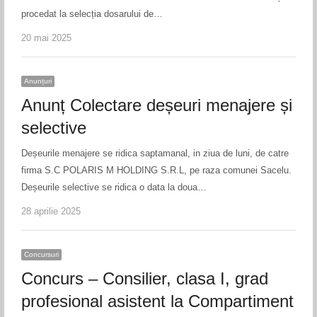
procedat la selecția dosarului de…
20 mai 2025
Anunțuri
Anunț Colectare deșeuri menajere și
selective
Deșeurile menajere se ridica saptamanal, in ziua de luni, de catre
firma S.C POLARIS M HOLDING S.R.L, pe raza comunei Sacelu.
Deșeurile selective se ridica o data la doua…
28 aprilie 2025
Concursuri
Concurs – Consilier, clasa I, grad
profesional asistent la Compartiment