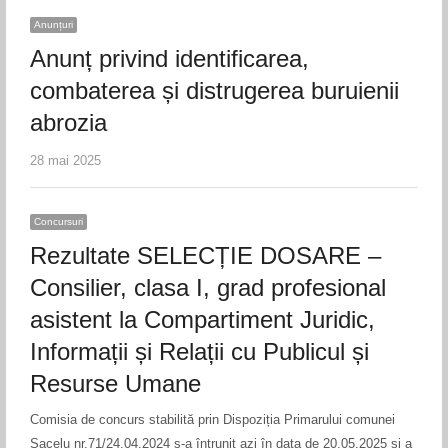
Anunțuri
Anunț privind identificarea,
combaterea și distrugerea buruienii
abrozia
28 mai 2025
Concursuri
Rezultate SELECȚIE DOSARE –
Consilier, clasa I, grad profesional
asistent la Compartiment Juridic,
Informații și Relații cu Publicul și
Resurse Umane
Comisia de concurs stabilită prin Dispoziția Primarului comunei
Sacelu nr.71/24.04.2024 s-a întrunit azi în data de 20.05.2025 și a