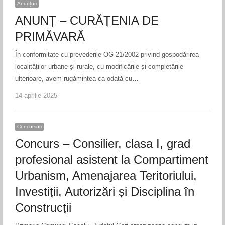
Anunțuri
ANUNȚ – CURĂȚENIA DE
PRIMĂVARĂ
În conformitate cu prevederile OG 21/2002 privind gospodărirea
localităților urbane și rurale, cu modificările și completările
ulterioare, avem rugămintea ca odată cu…
14 aprilie 2025
Concursuri
Concurs – Consilier, clasa I, grad
profesional asistent la Compartiment
Urbanism, Amenajarea Teritoriului,
Investiții, Autorizări și Disciplina în
Construcții